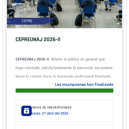
CEPRE
CEPREUNAJ 2026-II
CEPREUNAJ 2026-II
: Abierto al público en general que
haya concluido satisfactoriamente la educación secundaria.
¡Inicia tu camino hacia la formación profesional! Prepárate
Las inscripciones han finalizado
para alcanzar tus metas y asegurar un futuro lleno de
oportunidades.
INICIO DE INSCRIPCIONES
lunes, 27 abril del 2026