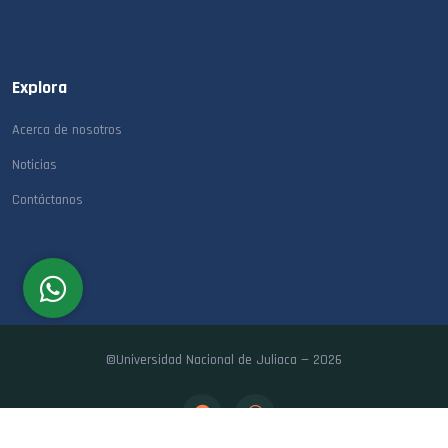
Explora
Acerca de nosotros
Noticias
Contáctanos
©Universidad Nacional de Juliaca — 2026