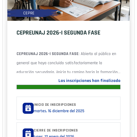
CEPRE
CEPREUNAJ 2026-I SEGUNDA FASE
CEPREUNAJ 2026-I SEGUNDA FASE
: Abierto al público en
general que haya concluido satisfactoriamente la
educación secundaria. ¡Inicia tu camino hacia la formación
Las inscripciones han finalizado
profesional! Prepárate para alcanzar tus metas y asegurar
un futuro lleno de oportunidades.
INICIO DE INSCRIPCIONES
martes, 16 diciembre del 2025
CIERRE DE INSCRIPCIONES
lunes, 12 enero del 2026